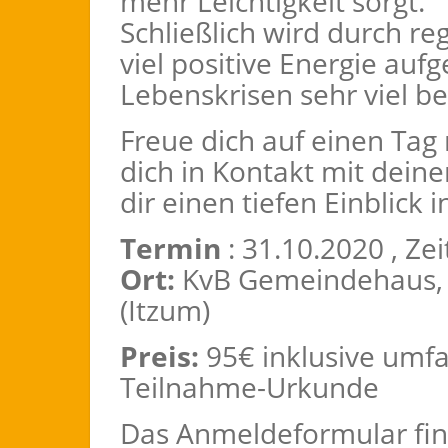
mehr Leichtigkeit sorgt.
Schließlich wird durch r
viel positive Energie auf
Lebenskrisen sehr viel b
Freue dich auf einen Tag m
dich in Kontakt mit dein
dir einen tiefen Einblick
Termin
: 31.10.2020 , Zei
Ort:
KvB Gemeindehaus, S
(Itzum)
Preis:
95€ inklusive umfa
Teilnahme-Urkunde
Das Anmeldeformular find