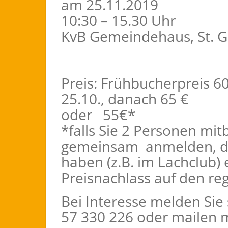
am 25.11.2019
10:30 – 15.30 Uhr
KvB Gemeindehaus, St. Ge
Preis: Frühbucherpreis 
25.10., danach 65 €
oder 55€*
*falls Sie 2 Personen mit
gemeinsam anmelden, die
haben (z.B. im Lachclub) 
Preisnachlass auf den re
Bei Interesse melden Sie 
57 330 226 oder mailen m