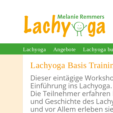
Lachyoga
Angebote
Lachyoga b
Lachyoga Basis Traini
Dieser eintägige Workshop
Einführung ins Lachyoga.
Die Teilnehmer erfahren 
und Geschichte des Lach
und vor Allem erleben sie 