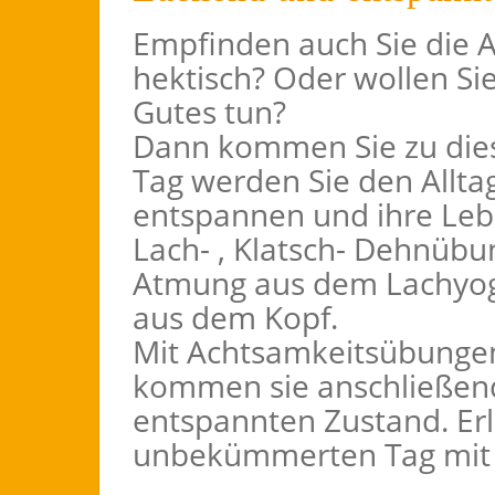
Empfinden auch Sie die 
hektisch? Oder wollen Si
Gutes tun?
Dann kommen Sie zu die
Tag werden Sie den Alltag
entspannen und ihre Lebe
Lach- , Klatsch- Dehnübu
Atmung aus dem Lachyoga 
aus dem Kopf.
Mit Achtsamkeitsübunge
kommen sie anschließend 
entspannten Zustand. Erl
unbekümmerten Tag mit 