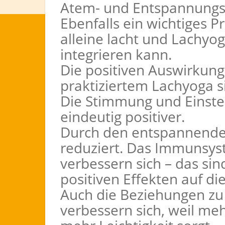
Atem- und Entspannung
Ebenfalls ein wichtiges P
alleine lacht und Lachyo
integrieren kann.
Die positiven Auswirkun
praktiziertem Lachyoga sin
Die Stimmung und Einst
eindeutig positiver.
Durch den entspannenden
reduziert. Das Immunsy
verbessern sich – das si
positiven Effekten auf di
Auch die Beziehungen z
verbessern sich, weil me